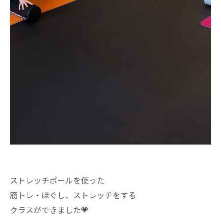
ストレッチポールを使った
筋トレ・ほぐし、ストレッチをする
クラスができました💗