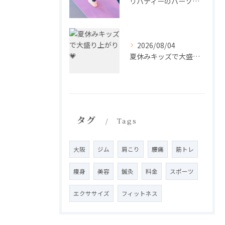
リバティーのパーソナル🧘‍♀️
2026/08/04
夏休みキッズで大盛り上がり💗
タグ
Tags
大阪
ジム
肩こり
腰痛
筋トレ
痩身
美容
鍼灸
料金
スポーツ
エクササイズ
フィットネス