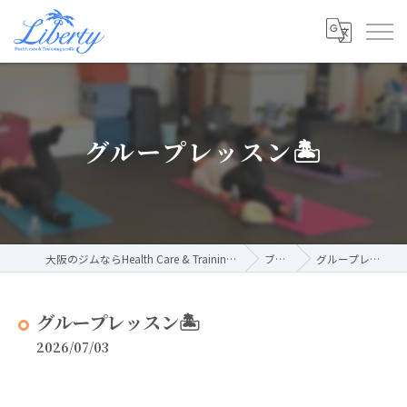
グループレッスン🏝️
大阪のジムならHealth Care & Training Studio Liberty
ブログ
グループレッスン🏝️
グループレッスン🏝️
2026/07/03