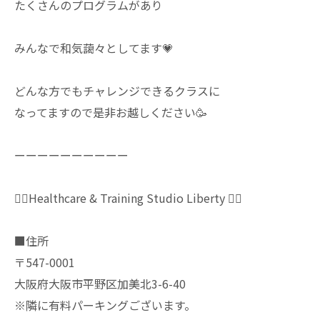
たくさんのプログラムがあり
みんなで和気藹々としてます💗
どんな方でもチャレンジできるクラスに
なってますので是非お越しください🥳
ーーーーーーーーーー
🧘‍♀️Healthcare & Training Studio Liberty 🧘‍♀️
■住所
〒547-0001
大阪府大阪市平野区加美北3-6-40
※隣に有料パーキングございます。