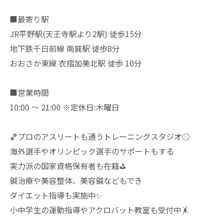
■最寄り駅
JR平野駅(天王寺駅より2駅) 徒歩15分
地下鉄千日前線 南巽駅 徒歩8分
おおさか東線 衣摺加美北駅 徒歩 10分
■営業時間
10:00 ～ 21:00 ※定休日:木曜日
🏀プロのアスリートも通うトレーニングスタジオ⚾️
海外選手やオリンピック選手のサポートもする
実力派の国家資格保有者も在籍⛳️
鍼治療や美容整体、美容鍼などもでき
ダイエット指導も実施中✨
小中学生の運動指導やアクロバット教室も受付中🤸