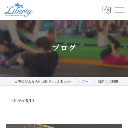
ブログ
大阪のジムならHealth Care & Training Studio Liberty
ブログ
当店でご利用いただ…
2026/05/10