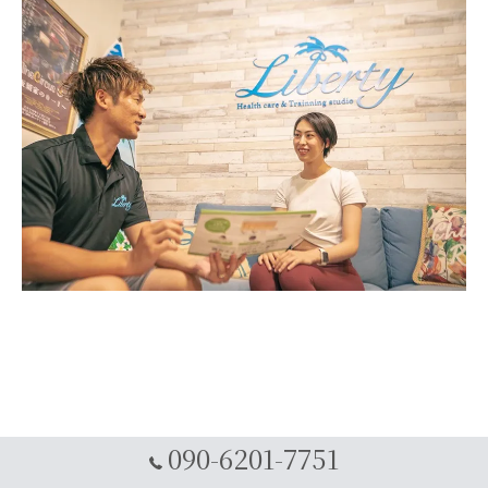
090-6201-7751